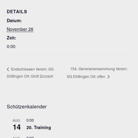
DETAILS
Datum:
November 28
Zeit:
0:00
154. Generalversammlung Verein:
Endschiessen Verein: SG
Döttingen Ort: Grütt Zurzach
SG Döttingen Ort: offen
Schützenkalender
0:00
AUG.
14
20. Training
0:00