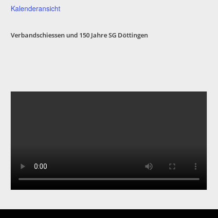
Kalenderansicht
Verbandschiessen und 150 Jahre SG Döttinge
n