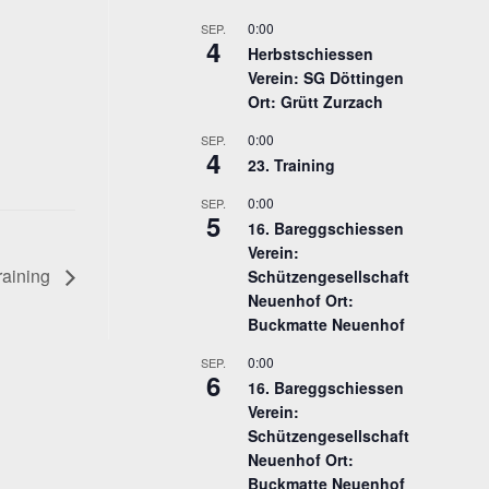
0:00
SEP.
4
Herbstschiessen
Verein: SG Döttingen
Ort: Grütt Zurzach
0:00
SEP.
4
23. Training
0:00
SEP.
5
16. Bareggschiessen
Verein:
raining
Schützengesellschaft
Neuenhof Ort:
Buckmatte Neuenhof
0:00
SEP.
6
16. Bareggschiessen
Verein:
Schützengesellschaft
Neuenhof Ort:
Buckmatte Neuenhof