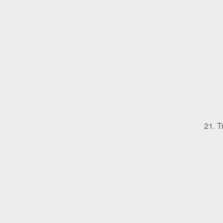
21. T