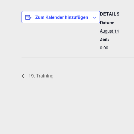
DETAILS
Zum Kalender hinzufügen
Datum:
August 14
Zeit:
0:00
19. Training