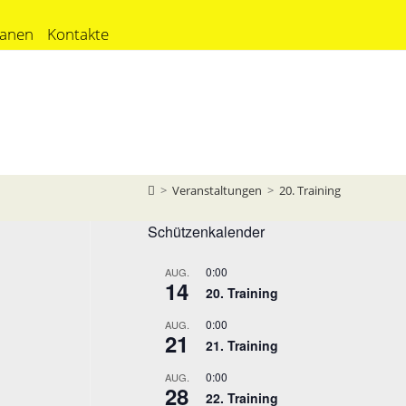
ranen
Kontakte
>
Veranstaltungen
>
20. Training
Schützenkalender
0:00
AUG.
14
20. Training
0:00
AUG.
21
21. Training
0:00
AUG.
28
22. Training