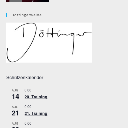
Döttingerweine
Schützenkalender
0:00
AUG.
14
20. Training
0:00
AUG.
21
21. Training
0:00
AUG.