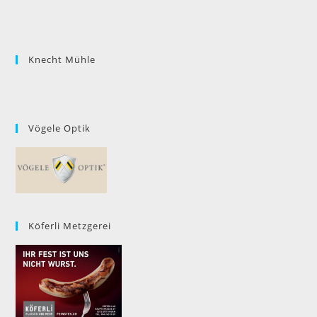
Knecht Mühle
Vögele Optik
Köferli Metzgerei