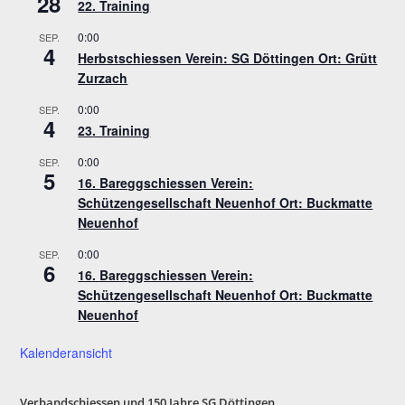
28
22. Training
0:00
SEP.
4
Herbstschiessen Verein: SG Döttingen Ort: Grütt
Zurzach
0:00
SEP.
4
23. Training
0:00
SEP.
5
16. Bareggschiessen Verein:
Schützengesellschaft Neuenhof Ort: Buckmatte
Neuenhof
0:00
SEP.
6
16. Bareggschiessen Verein:
Schützengesellschaft Neuenhof Ort: Buckmatte
Neuenhof
Kalenderansicht
Verbandschiessen und 150 Jahre SG Döttinge
n