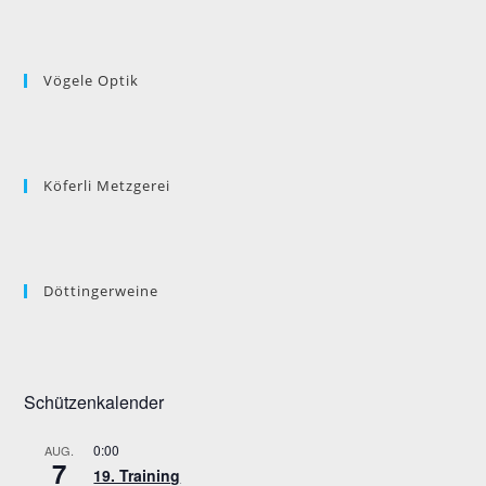
Vögele Optik
Köferli Metzgerei
Döttingerweine
Schützenkalender
0:00
AUG.
7
19. Training