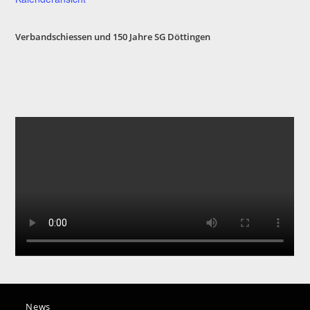
Verbandschiessen und 150 Jahre SG Döttinge
n
News