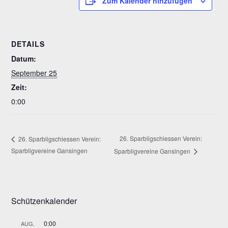
Zum Kalender hinzufügen
DETAILS
Datum:
September 25
Zeit:
0:00
26. Sparbligschiessen Verein:
26. Sparbligschiessen Verein:
Sparbligvereine Gansingen
Sparbligvereine Gansingen
Schützenkalender
0:00
AUG.