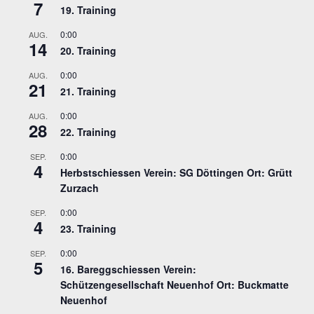
7
19. Training
0:00
AUG.
14
20. Training
0:00
AUG.
21
21. Training
0:00
AUG.
28
22. Training
0:00
SEP.
4
Herbstschiessen Verein: SG Döttingen Ort: Grütt
Zurzach
0:00
SEP.
4
23. Training
0:00
SEP.
5
16. Bareggschiessen Verein:
Schützengesellschaft Neuenhof Ort: Buckmatte
Neuenhof