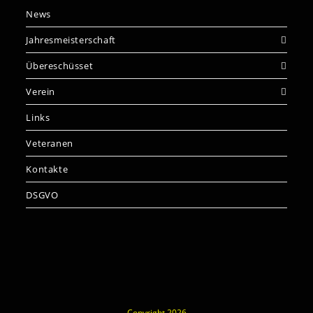
News
Jahresmeisterschaft
Übereschüsset
Verein
Links
Veteranen
Kontakte
DSGVO
Copyright 2026