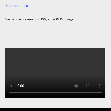
Kalenderansicht
Verbandschiessen und 150 Jahre SG Döttinge
n